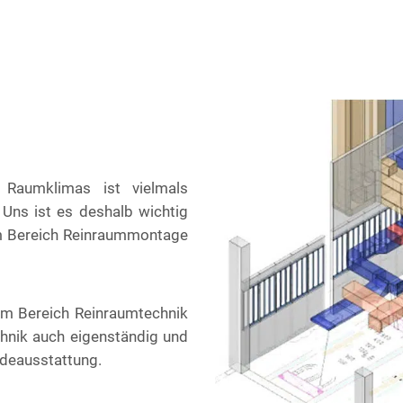
 Raumklimas ist vielmals
 Uns ist es deshalb wichtig
im Bereich Reinraummontage
m Bereich Reinraumtechnik
chnik auch eigenständig und
udeausstattung.