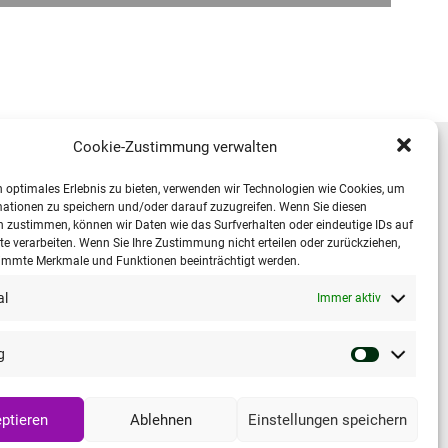
Cookie-Zustimmung verwalten
 optimales Erlebnis zu bieten, verwenden wir Technologien wie Cookies, um
Wichtige Links
ationen zu speichern und/oder darauf zuzugreifen. Wenn Sie diesen
 zustimmen, können wir Daten wie das Surfverhalten oder eindeutige IDs auf
Sie auf
Datenschutzerklärung
te verarbeiten. Wenn Sie Ihre Zustimmung nicht erteilen oder zurückziehen,
immte Merkmale und Funktionen beeinträchtigt werden.
Impressum Kelvin Reinraumsysteme GmbH
al
Immer aktiv
Cookie-Richtlinie (EU)
g
Deutsch
ptieren
Ablehnen
Einstellungen speichern