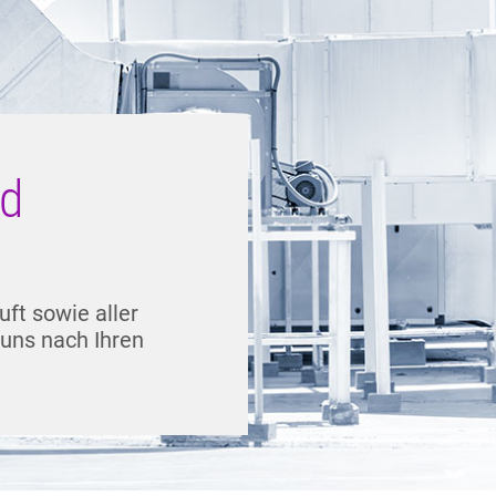
nd
uft sowie aller
 uns nach Ihren