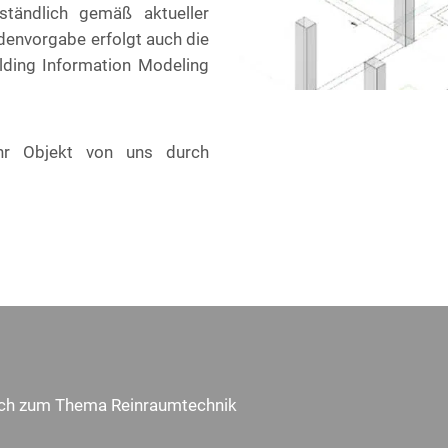
tändlich gemäß aktueller
denvorgabe erfolgt auch die
lding Information Modeling
hr Objekt von uns durch
lich zum Thema Reinraumtechnik