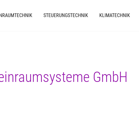
INRAUMTECHNIK
STEUERUNGSTECHNIK
KLIMATECHNIK
Reinraumsysteme GmbH