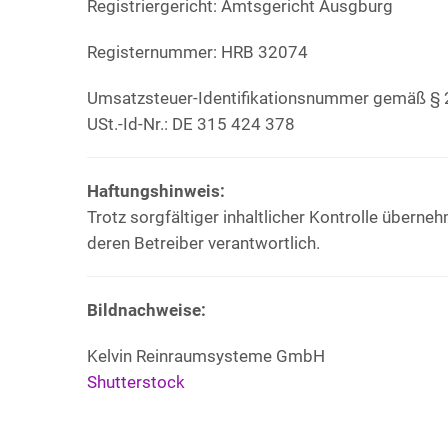
Registriergericht: Amtsgericht Ausgburg
Registernummer: HRB 32074
Umsatzsteuer-Identifikations­nummer gemäß § 
USt.-Id-Nr.: DE 315 424 378
Haftungshinweis:
Trotz sorgfältiger inhaltlicher Kontrolle überneh
deren Betreiber verantwortlich.
Bildnachweise:
Kelvin Reinraumsysteme GmbH
Shutterstock