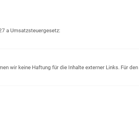
27 a Umsatzsteuergesetz:
men wir keine Haftung für die Inhalte externer Links. Für den 