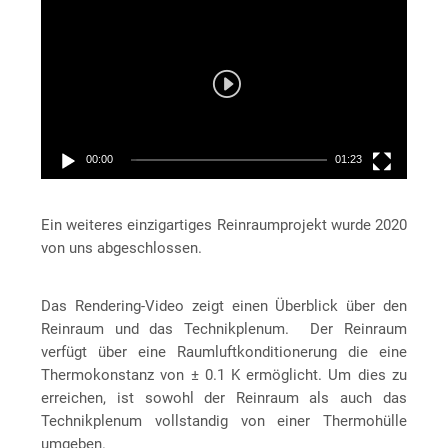
Player
00:00
01:23
Ein weiteres einzigartiges Reinraumprojekt wurde 2020
von uns abgeschlossen.
Das Rendering-Video zeigt einen Überblick über den
Reinraum und das Technikplenum. Der Reinraum
verfügt über eine Raumluftkonditionerung die eine
Thermokonstanz von ± 0.1 K ermöglicht. Um dies zu
erreichen, ist sowohl der Reinraum als auch das
Technikplenum vollstandig von einer Thermohülle
umgeben.